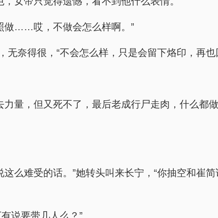
色，女帝只觉得遗憾，看不到他什么表情。
照做……哎，不做会怎么样啊。”
气，无奈得很，“不会怎么样，只是会留下烙印，再也
去力量，但又死不了，最后老成行尸走肉，什么都
说这么难受的话。”她转头叫来长宁，“你抽空和崔
下有说要带几人么？”