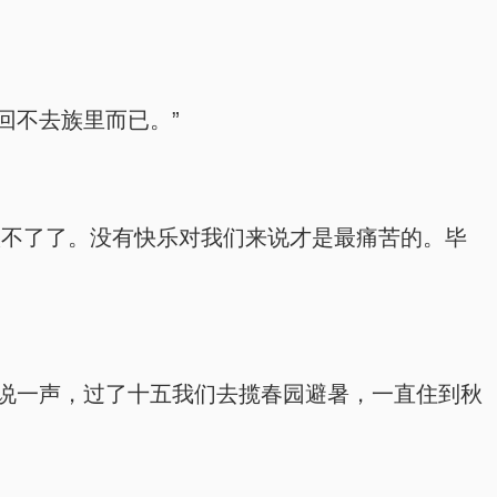
回不去族里而已。”
做不了了。没有快乐对我们来说才是最痛苦的。毕
简说一声，过了十五我们去揽春园避暑，一直住到秋