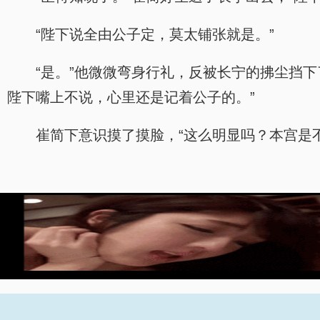
“陛下说全由公子定，莫太铺张就是。”
“是。”他微微弯身行礼，反被长宁的拂尘挡
陛下嘴上不说，心里还是记着公子的。”
崔简下意识摸了摸脸，“这么明显吗？本宫是