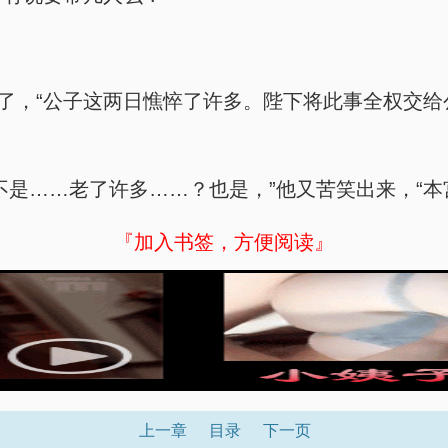
下了，“公子这两日憔悴了许多。陛下将此事全权交
不是……老了许多……？也是，”他又苦笑出来，“本
『加入书签，方便阅读』
上一章
目录
下一页