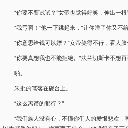
“你要不要试试？”女帝也觉得好笑，伸出一
“我亏啊！”他一下跳起来，“让你睡了你又不
“你意思给钱可以嫖？”女帝笑得不行，看人
“你要真想我也不能拒绝。”法兰切斯卡不想
啪。
朱批的笔落在砚台上。
“这么离谱的都行？”
“我们族人没有心，不懂你们人的爱恨悲欢，