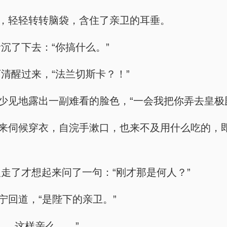
神，轻轻转转脑袋，含住了亲卫的耳垂。
沉了下去：“你搞什么。”
清醒过来，“法兰切斯卡？！”
少见地露出一副难看的脸色，“一会我把你弄去皇极
人来伺候穿衣，自浣手漱口，也来不及用什么吃的，
走了才想起来问了一句：“刚才那是何人？”
宁回道，“是陛下的亲卫。”
……这样亲么……”