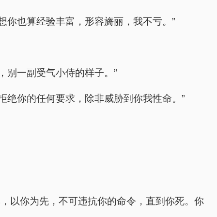
想你也算经验丰富，形容旖丽，我不亏。”
，别一副受气小侍的样子。”
拒绝你的任何要求，除非威胁到你我性命。”
尊，以你为先，不可违抗你的命令，直到你死。你