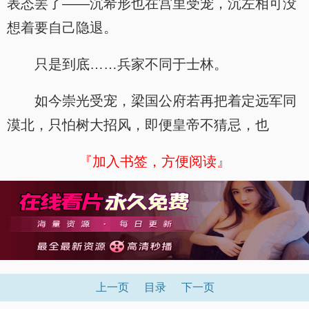
表态罢了——沉希形也在宫里受宠，沉左相可没
想着要自己隐退。
只是到底……兵家不同于士林。
如今崇光受宠，梁国公府若再把着定远军同
漠北，只怕树大招风，即便皇帝不猜忌，也
『加入书签，方便阅读』
上一页
目录
下一页