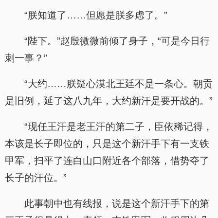
“朕知道了……但愿是朕多虑了。”
“陛下。”赵殷微微前倾了身子，“可是今日行
刺一事？”
“大约……朕疑心漠北王廷不是一条心。朝贡
是旧例，延了这八九年，大约新汗是要开战的。”
“现任王汗是老王汗的第二子，臣依稀记得，
本该是长子即位的，只是这个新汗手下有一支铁
甲军，扫平了连白山口附近各个部落，借势夺了
长子的汗位。”
此事朝中也有线报，说是这个新汗手下的第