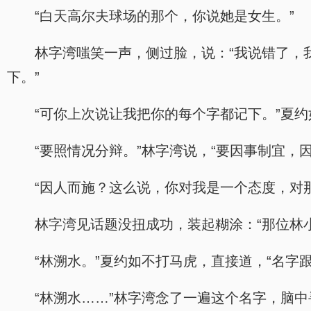
“白天高尔夫球场的那个，你说她是女生。”
林字湾嗤笑一声，侧过脸，说：“我说错了，
下。”
“可你上次说让我把你的每个字都记下。”夏
“要照情况分辩。”林字湾说，“要因事制宜，
“因人而施？这么说，你对我是一个态度，对
林字湾见话题没扭成功，装起糊涂：“那位林
“林溯水。”夏约如不打马虎，直接道，“名字跟
“林溯水……”林字湾念了一遍这个名字，脑