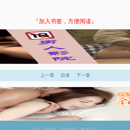
『加入书签，方便阅读』
上一章
目录
下一章
首页
电脑版
我的书架
阅读记录