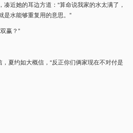
，凑近她的耳边方道：“算命说我家的水太满了，
就是水能够重复用的意思。”
双赢？”
信，夏约如大概信，“反正你们俩家现在不对付是