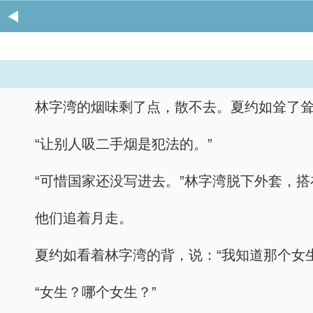
林字湾的烟味剩了点，散不去。夏约如耸了耸
“让别人吸二手烟是犯法的。”
“可惜国家还没写进去。”林字湾脱下外套，搭
他们追着月走。
夏约如看着林字湾的背，说：“我知道那个女
“女生？哪个女生？”