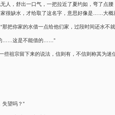
无人，舒出一口气，一把拉近了夏约如，弯了点腰
家很缺水，才给取了这名字，意思好像是……大概
“那把你家的水借一点给他们家，过段时间还水不就
的……这是不能借的……”
是一些祖宗留下来的说法，信则有，不信则称其为迷
，失望吗？”