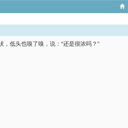
，低头也嗅了嗅，说：“还是很浓吗？”