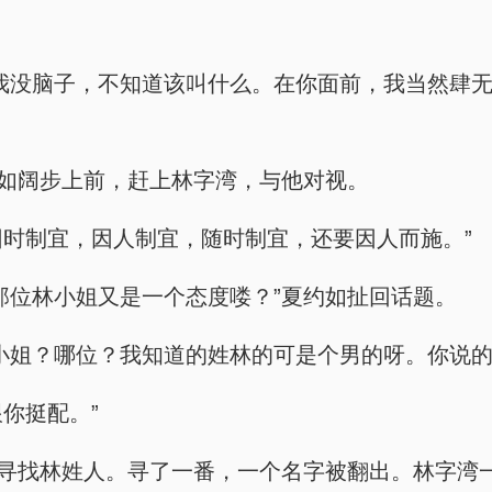
我没脑子，不知道该叫什么。在你面前，我当然肆
约如阔步上前，赶上林字湾，与他对视。
因时制宜，因人制宜，随时制宜，还要因人而施。”
那位林小姐又是一个态度喽？”夏约如扯回话题。
小姐？哪位？我知道的姓林的可是个男的呀。你说的
你挺配。”
中寻找林姓人。寻了一番，一个名字被翻出。林字湾一