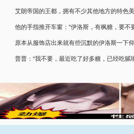
艾朗帝国的王都，拥有不少其他地方的特色
他的手指推开车窗：“伊洛斯，有枫糖，要不
原本从服饰店出来就有些沉默的伊洛斯一下仰
普普：“我不要，最近吃了好多糖，已经吃腻啦