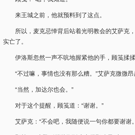
来王城之前，他就预料到了这点。
所以，麦克忌惮背后站着光明教会的艾萨克
实亡了。
伊洛斯忽然一声不吭地握紧他的手，顾笺揉
“不过嘛，事情也没有那么糟。”艾萨克微微昂
“当然，加达尔也会。”
对于这个提醒，顾笺道：“谢谢。”
艾萨克：“不会吧，我随便说一句你都要谢谢。