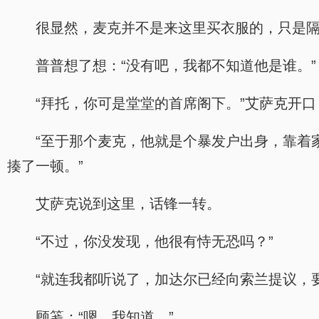
很显然，麦克并不是来这里买衣服的，只是
普普想了想：“没有吧，我都不知道他是谁。”
“拜托，你可是堂堂的首席阁下。”艾萨克开口
“至于那个麦克，他就是个暴发户出身，靠着
揍了一顿。”
艾萨克说到这里，话锋一转。
“不过，你没发现，他很有恃无恐吗？”
“就连我都听说了，加达尔已经向索兰提议，
顾笺：“嗯，我知道。”