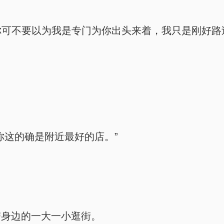
“你可不要以为我是专门为你出头来着，我只是刚好路
你这的确是附近最好的店。”
带身边的一大一小逛街。