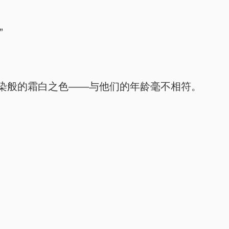
”
染般的霜白之色——与他们的年龄毫不相符。