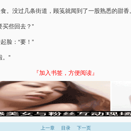
美食。没过几条街道，顾笺就闻到了一股熟悉的甜香
要买些回去？”
起脸：“要！”
。”
『加入书签，方便阅读』
上一章
目录
下一页