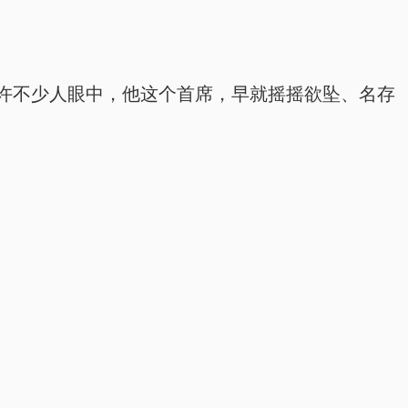
许不少人眼中，他这个首席，早就摇摇欲坠、名存