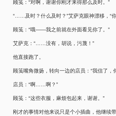
顾笺：“对啊，谢谢你刚才来得那么及时。”
“……及时？什么及时？”艾萨克眼神漂移，
顾笺：“哦——我之前就在外面看见你了。”
艾萨克：“……没有，胡说，污蔑！”
他直接跑了。
顾笺嘴角微扬，转向一边的店员：“我信了，
店员：“啊……啊？”
顾笺：“这些衣服，麻烦包起来，谢谢。”
刚才的事情对他来说只是个小插曲，他继续