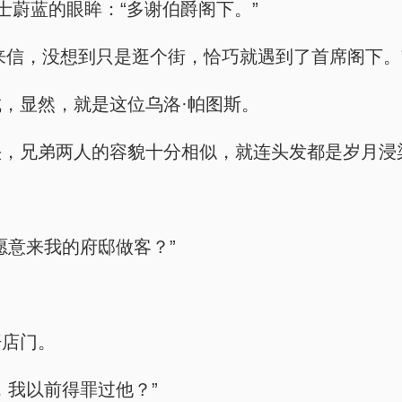
士蔚蓝的眼眸：“多谢伯爵阁下。”
弟的来信，没想到只是逛个街，恰巧就遇到了首席阁下。
，显然，就是这位乌洛·帕图斯。
头，兄弟两人的容貌十分相似，就连头发都是岁月浸
愿意来我的府邸做客？”
开店门。
，我以前得罪过他？”