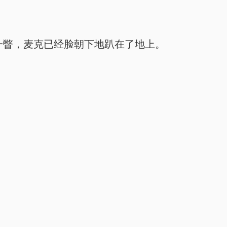
去一瞥，麦克已经脸朝下地趴在了地上。