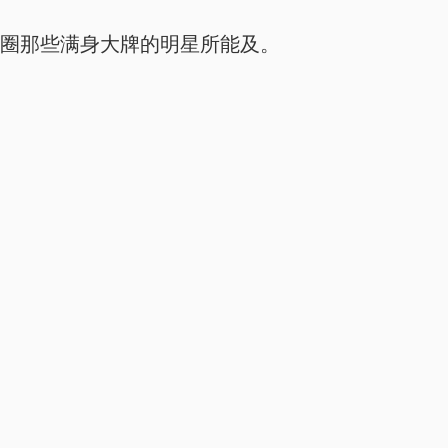
乐圈那些满身大牌的明星所能及。