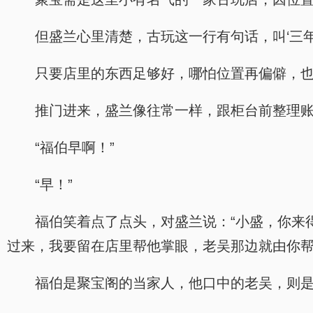
但盛兰心里清楚，古玩这一行有句话，叫‘三
只要店里的东西足够好，哪怕位置再偏僻，
推门进来，盛兰像往常一样，跟柜台前整理
“福伯早啊！”
“早！”
福伯笑着点了点头，对盛兰说：“小盛，你来
过来，我要留在店里帮他掌眼，老吴那边就由你帮
福伯是聚宝阁的当家人，他口中的老吴，则