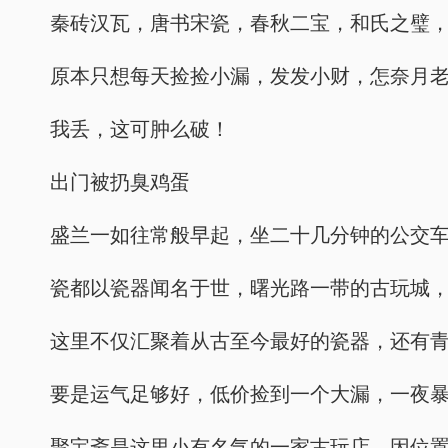
秦砖汉瓦，唐书宋瓷，春秋二宝，和氏之璧
原本只想每天捡捡小漏，发发小财，怎奈月
我丢，这可肿么破！
出门被扔臭鸡蛋
盛兰一如往常般早起，坐二十几分钟的公交
瓷都以瓷器闻名于世，曙光路一带的古玩城
这里不仅汇聚着从古至今最好的瓷器，还有
要是运气足够好，低价捡到一个大漏，一夜
聚宝斋是这里小有名气的一家古玩店，因位