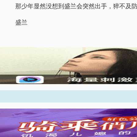
那少年显然没想到盛兰会突然出手，猝不及防
盛兰