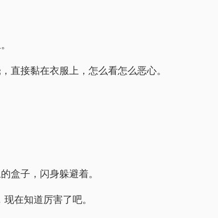
上。
壳，直接黏在衣服上，怎么看怎么恶心。
上的盒子，闪身躲避着。
，现在知道厉害了吧。