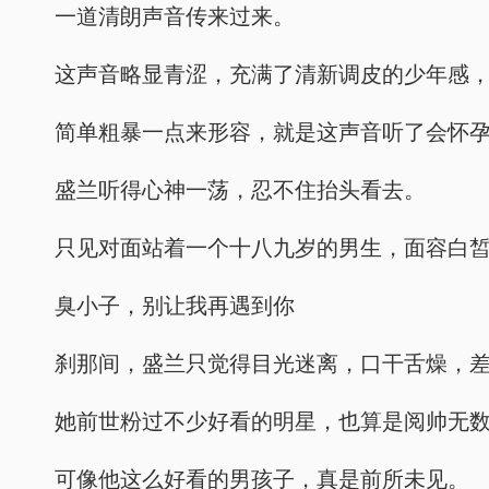
一道清朗声音传来过来。
这声音略显青涩，充满了清新调皮的少年感
简单粗暴一点来形容，就是这声音听了会怀
盛兰听得心神一荡，忍不住抬头看去。
只见对面站着一个十八九岁的男生，面容白
臭小子，别让我再遇到你
刹那间，盛兰只觉得目光迷离，口干舌燥，
她前世粉过不少好看的明星，也算是阅帅无
可像他这么好看的男孩子，真是前所未见。