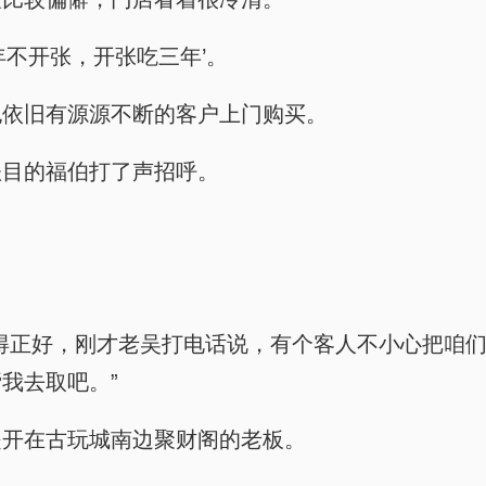
年不开张，开张吃三年’。
也依旧有源源不断的客户上门购买。
账目的福伯打了声招呼。
得正好，刚才老吴打电话说，有个客人不小心把咱
我去取吧。”
是开在古玩城南边聚财阁的老板。