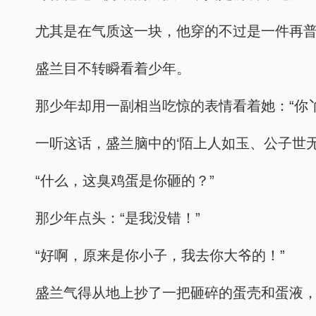
尤其是在气质这一块，他穿的不过是一件再普
盛兰目不转瞬看着少年。
那少年却用一副相当吃惊的表情看着她：“你
一听这话，盛兰脑中的‘陌上人如玉、公子世
“什么，这臭鸡蛋是你砸的？”
那少年点头：“是我没错！”
“好啊，原来是你小子，我去你大爷的！”
盛兰气得从地上抄了一把砸碎的蛋壳和蛋液