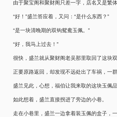
由于聚宝阁和聚财阁只差一字，店名又是繁
“好！”盛兰答应着，又问：“是什么东西？”
“是一块清晚期的双钩鸳鸯玉佩。”
“好，我马上过去！”
很快，盛兰就从聚财阁老吴那里取回了这块
正要原路返回，却发现不远处出了车祸，一
盛兰见此，心想，福伯让我来取的这块玉佩
如此想着，盛兰直接拐进了旁边的小巷。
走在小巷里，盛兰一边拿着装玉佩的盒子，一