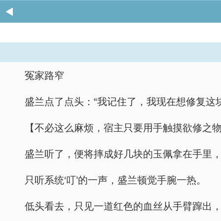
冤家路窄
盛兰点了点头：“我记住了，我现在想修复这
【不必这么麻烦，宿主只要用手触摸欲修之
盛兰听了，便将摔成好几块的玉佩拿在手里，
只听系统‘叮’的一声，盛兰顿觉手腕一热。
低头看去，只见一道红色的血丝从手臂蹿出