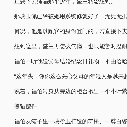
正要下去痛扁那个少年，盛兰转念想到。
那块玉佩已经被她用系统修复好了，无凭无
何况，他是以顾客的身份登门的，若直接下
想到这里，盛兰再怎么气恼，也只能暂时忍
福伯一听他送父母结婚纪念日礼物，不由哈
“这年头，像你这么关心父母的年轻人是越来
说着，福伯转身从旁边的柜台抱出一个小叶
熊猫摆件
福伯从箱子里一块粉玉打造的寿桃、一尊白