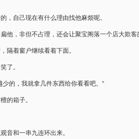
据的，自己现在有什么理由找他麻烦呢。
去扁他，非但不占理，还会让聚宝阁落一个店大欺客
耐，隔着窗户继续看着下面。
哈笑了。
越少的，我就拿几件东西给你看看吧。”
紫檀的箱子。
瓷观音和一串九连环出来。