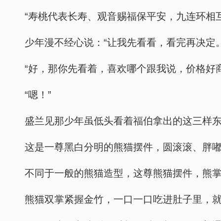
“寿桃代表长寿、观音赐福保平安，九连环相
少年漫不经心说：“让我先看看，看完再决定。
“好，那你先看着，喜欢哪个跟我说，价格好商
“嗯！”
盛兰见那少年虽低头看着福伯拿出的这三样
这是一尊黑白分明的熊猫摆件，圆滚滚、胖
不同于一般的熊猫造型，这尊熊猫摆件，熊
熊猫双掌紧握金竹，一口一口吃进肚子里，