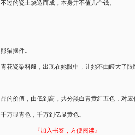
通不过的瓷土烧造而成，本身并不值几个钱。
向熊猫摆件。
的青花瓷染料般，出现在她眼中，让她不由瞪大了眼
物品的价值，由低到高，共分黑白青黄红五色，对应
到千万显青色，千万到亿显黄色。
『加入书签，方便阅读』