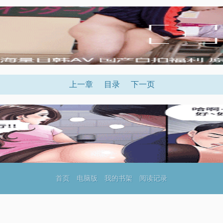
上一章
目录
下一页
首页
电脑版
我的书架
阅读记录