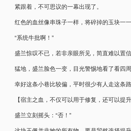
紧跟着，不可思议的一幕出现了。
红色的血丝像串珠子一样，将碎掉的玉块一
“系统牛批啊！”
盛兰惊叹不已，若非亲眼所见，简直难以置
猛地，盛兰脸色一变，目光警惕地看了看四
幸好这条小巷比较偏，平时很少有人走这条
【宿主之血，不仅可以用于修复，还可以提
盛兰立刻摇头：“否！”
这块玉佩并非她的所有物，要是贸然选择提