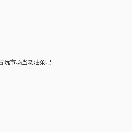
古玩市场当老油条吧。