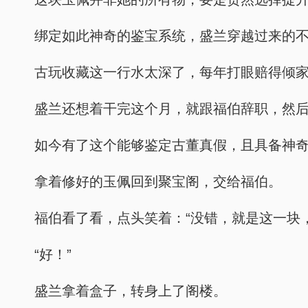
绑定如此神奇的鉴宝系统，盛兰穿越过来的
古玩收藏这一行水太深了，每年打眼赔得倾
盛兰还想着干完这个月，就跟福伯辞职，然
如今有了这个能够鉴定古董真假，且具备神
拿着修好的玉佩回到聚宝阁，交给福伯。
福伯看了看，点头笑着：“没错，就是这一块
“好！”
盛兰拿着盒子，转身上了阁楼。