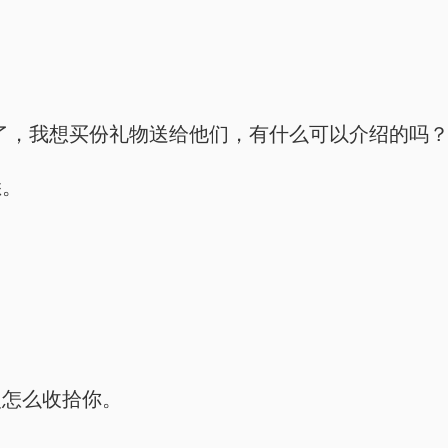
了，我想买份礼物送给他们，有什么可以介绍的吗？
悉。
次怎么收拾你。