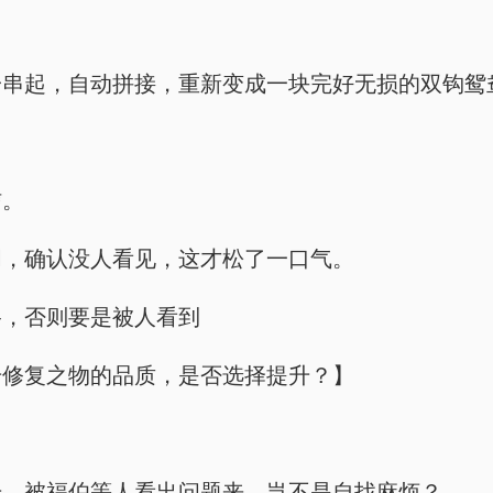
一串起，自动拼接，重新变成一块完好无损的双钩鸳
信。
周，确认没人看见，这才松了一口气。
路，否则要是被人看到
升修复之物的品质，是否选择提升？】
升，被福伯等人看出问题来，岂不是自找麻烦？