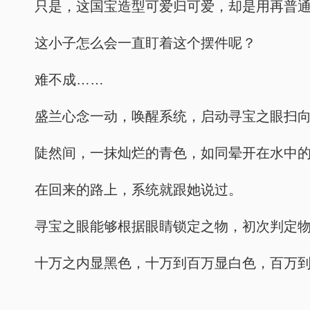
只是，这国宝造型可爱归可爱，却是用再普
这小子怎么会一直盯着这个摆件呢？
难不成……
盛兰心念一动，唤醒系统，启动寻宝之眼扫
陡然间，一抹灿烂的青色，如同晕开在水中
在回来的路上，系统就跟她说过。
寻宝之眼能够根据眼睛锁定之物，初次判定
十万之内显黑色，十万到百万显白色，百万