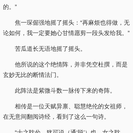
的。”
焦一琛倔强地摇了摇头：“再麻烦也得做，无
论如何，我一定要她心甘情愿剪一段头发给我。”
苦瓜道长无语地摇了摇头。
他所说的这个绝情阵，并非凭空杜撰，而是
玄妙无比的断情法门。
此阵法是紫微斗数一脉传下来的奇阵。
相传是一位天赋异禀、聪慧绝伦的女祖师，
在无意间翻阅诗经，看到了这么一句诗。
“士之耽兮，犹可说（通‘脱’）也，女之耽