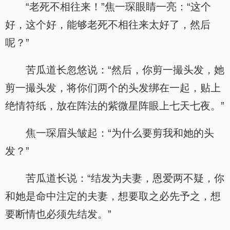
“老死不相往来！”焦一琛眼睛一亮：“这个
好，这个好，能够老死不相往来太好了，然后
呢？”
苦瓜道长忽悠说：“然后，你剪一撮头发，她
剪一撮头发，将你们两个的头发绑在一起，贴上
绝情符纸，放在阵法的紫微星阵眼上七天七夜。”
焦一琛眉头皱起：“为什么要剪我和她的头
发？”
苦瓜道长说：“结发为夫妻，恩爱两不疑，你
和她是命中注定的夫妻，想要取之必先予之，想
要断情也必须先结发。”