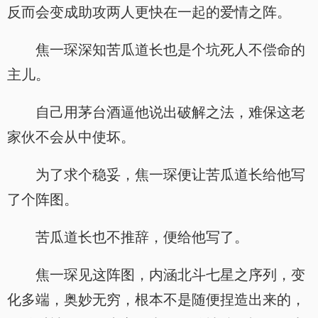
反而会变成助攻两人更快在一起的爱情之阵。
焦一琛深知苦瓜道长也是个坑死人不偿命的
主儿。
自己用茅台酒逼他说出破解之法，难保这老
家伙不会从中使坏。
为了求个稳妥，焦一琛便让苦瓜道长给他写
了个阵图。
苦瓜道长也不推辞，便给他写了。
焦一琛见这阵图，内涵北斗七星之序列，变
化多端，奥妙无穷，根本不是随便捏造出来的，