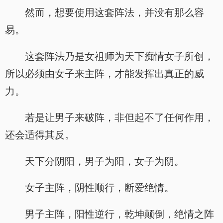
然而，想要使用这套阵法，并没有那么容
易。
这套阵法乃是女祖师为天下痴情女子所创，
所以必须由女子来主阵，才能发挥出真正的威
力。
若是让男子来破阵，非但起不了任何作用，
还会适得其反。
天下分阴阳，男子为阳，女子为阴。
女子主阵，阴性顺行，断爱绝情。
男子主阵，阳性逆行，乾坤颠倒，绝情之阵