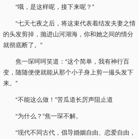
“哦，是这样呢，接下来呢？”
“七天七夜之后，将这束代表着结发夫妻之情
的头发剪掉，抛进山河湖海，你和她之间的情分
就彻底断了。”
焦一琛呵呵笑道：“这个简单，我有神行百
变，随随便便就能从那个小子身上剪一撮头发下
来。”
“不能这么做！”苦瓜道长厉声阻止道
“为什么？”焦一琛不解。
“现代不同古代，倡导婚姻自由、恋爱自由，