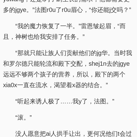
多的jgye。”法图r0u了r0u眉心，“你还能j交吗？”
“我的魔力恢复了一半。”雷恩皱起眉，“而
且，神树也给我安排了任务。”
“那就只能让族人们贡献他们的jg华。当时我
和罗尔德只能轮流和殿下交配，shej1n去的jgye
远远不够两个孩子的营养，所以，殿下的两个
xia0x一直在流水，渴望着x器的结合。”
“听起来诱人极了……我y了，法图。”
“滚。”
没人愿意把ai人拱手让出，更何况他们t会过