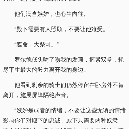
他们满含嫉妒，也心生向往。
“殿下需要有人照顾，不要让他难受。”
“遵命，大祭司。”
罗尔德低头吻了吻我的发顶，握紧双拳，耗
尽平生最大的毅力离开我的身边。
他看到剩余的骑士们仍然停留在卧房外不肯
离开，施展屏障隔绝声音。
“嫉妒是弱者的情绪，不要让这些无谓的情绪
影响你们对殿下的忠诚。殿下只需要两种奴隶，