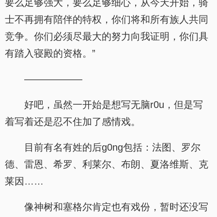
要么足够强大，要么足够细心，从今天开始，骑
士不再拥有陪伴的特权，你们将和所有族人共同
竞争。你们必须尽最大的努力向我证明，你们具
有踏入寝殿的资格。”
——————
好吧，虽然一开始是想写无脑r0u，但是写
着写着还是忍不住加了感情戏。
目前有名有姓的后g0ng包括：法图、罗尔
德、雷恩、希罗、利莱尔、布朗、夏洛维斯、克
莱因……
像神树和塞格尔肯定也有戏份，暂时还没写