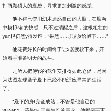
打两颗硕大的囊袋，寻求更加刺激的感觉。
他不得已使用幻术迷惑自己的大脑，在脑海
中模拟sjg的快感，只不过清醒之后，这根粗壮的
yan根仍然y得发疼，“果然……只能s给殿下……”
他花费好长的时间终于让x器疲软下来，开
始着手准备明天的战斗。
之所以把侍寝的竞争安排得如此仓促，是因
为法图发现圣子殿下已经不能适应寻常的生活
了。
“殿下的身t完全成熟，不管是他自己的
yuwang，还是t内子嗣生长的需求，他都需要更