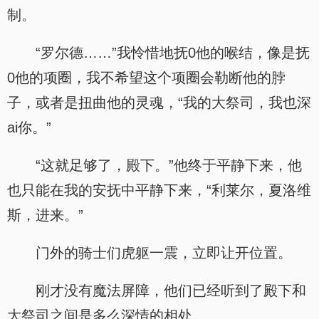
制。
“罗尔德……”我怜惜地抚0他的喉结，像是抚
0他的项圈，我不希望这个项圈会勒断他的脖
子，或者是扭曲他的灵魂，“我的大祭司，我也深
ai你。”
“这就足够了，殿下。”他终于平静下来，他
也只能在我的安抚中平静下来，“利莱尔，夏洛维
斯，进来。”
门外的骑士们虎躯一震，立即让开位置。
刚才没有魔法屏障，他们已经听到了殿下和
大祭司之间是多么深情的相处。