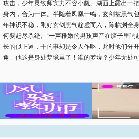
攻击，少年灵纹师实力不容小觑。湖面上露出一把
身内，合为一体。半随着凤凰一鸣，玄剑被黑气
年神识不稳，刚好玄剑黑气趁虚而入，陈临渊全身
何要赶尽杀绝。”一声稚嫩的男孩声音在脑子里响
长的似正道，干的事却是令人作呕，此时他们分
角。他这是身处梦境里了！谁的梦境？少年无处