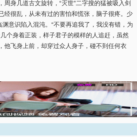
周身几道古文旋转，“灭世”二字搜的猛被吸入剑
已经很乱，从未有过的害怕和慌张，脑子很疼。少
临渊意识陷入混沌。“不要再追我了，我没有错，为
十几个身着正装，样子君子的模样的人追赶，虽然
，他飞身上前，却穿过众人身子，碰不到任何衣