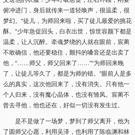
俯冲进门，身后就传来一道轻唤声，很温柔，很
梦幻。“徒儿，为师回来啦，买了徒儿最爱的挑花
酥。”少年急促回头，白衣出世，惊世容颜下都是
温柔，让人沉醉。牵魂梦绕的人就在眼前，宸蔺
不敢确信，他还要稳住，颤抖的嗓音还是出卖了
他，“……师父，师父回来了……”“为师回来晚
了，让徒儿等久了，都是为师的错。”眼前人是多
么的真实，这次他回来了，没有消失。只有他一
个人归来，没有魔心晶体，也没有雏凤。宸蔺不
曾去寻他，他也还在，好似一切没有发生过。
是不是做了一场梦，梦到了师父离开，他为
了圆师父心愿，利用吴泽，也利用了陈临渊和林