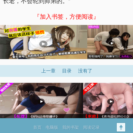
长老，不会轮到师弟的。”
『加入书签，方便阅读』
上一章
目录
没有了
首页
电脑版
我的书架
阅读记录