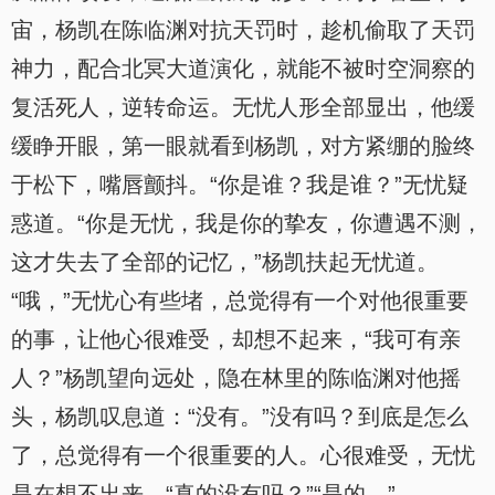
宙，杨凯在陈临渊对抗天罚时，趁机偷取了天罚
神力，配合北冥大道演化，就能不被时空洞察的
复活死人，逆转命运。无忧人形全部显出，他缓
缓睁开眼，第一眼就看到杨凯，对方紧绷的脸终
于松下，嘴唇颤抖。“你是谁？我是谁？”无忧疑
惑道。“你是无忧，我是你的挚友，你遭遇不测，
这才失去了全部的记忆，”杨凯扶起无忧道。
“哦，”无忧心有些堵，总觉得有一个对他很重要
的事，让他心很难受，却想不起来，“我可有亲
人？”杨凯望向远处，隐在林里的陈临渊对他摇
头，杨凯叹息道：“没有。”没有吗？到底是怎么
了，总觉得有一个很重要的人。心很难受，无忧
是在想不出来，“真的没有吗？”“是的。”