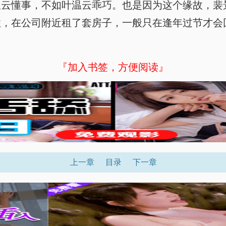
温云懂事，不如叶温云乖巧。也是因为这个缘故，裴
住，在公司附近租了套房子，一般只在逢年过节才会
『加入书签，方便阅读』
上一章
目录
下一章