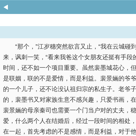
“那个，”江岁穗突然欲言又止，“我在云城
来，讽刺一笑，“看来我爸这个女朋友还挺有手段
时间，还不如一个项目重要。虽然裴墨城花心，
是联姻，联的不是爱情，而是利益。裴景婳的爷
的一个儿子，还不论没认祖归宗的私生子。老爷
的，裴墨书又对家族生意不感兴趣，只爱书画，
裴景婳的母亲秦司也需要一个门当户对的丈夫，
爱，什么两个人在结婚后，经过一段时间的相处
在一起，首先考虑的不是感情，而是利益，对于