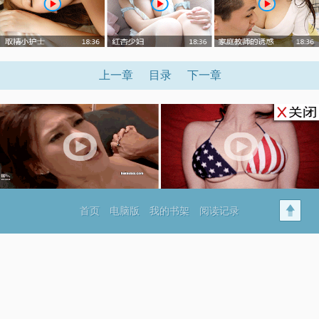
上一章
目录
下一章
首页
电脑版
我的书架
阅读记录