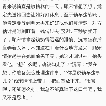
青来说简直是够糟糕的一天，顾宋情想了想，觉
定先送她回去让她好好休息，至于锁车这笔账，
他肯定要等到明天再来好好找他们算清楚。对方
估计是时刻盯着，钱转过去还没过三秒锁就开
了，顾宋情拿起锁扔得远远的泄愤。沉青坐在后
座弄着头盔，不知道在盯着什么地方发呆，顾宋
情抬起手在她面前晃了晃，她这才回过神，抬头
看他。“想什么呢，魂被勾走了？”沉青：“我在
想，你准备怎么处理这件事。”“你是说锁车这事
儿？”顾宋情扣上带子，把面罩放下来。“报警
呗，还能怎么办，我总不能真咽下这口气吧，我
又不是忍者。”