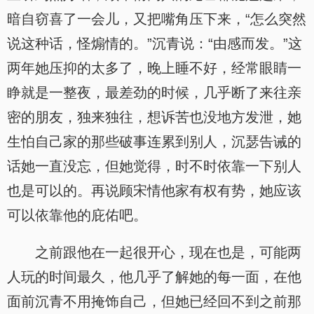
暗自窃喜了一会儿，又把嘴角压下来，“怎么突然
说这种话，怪煽情的。”沉青说：“由感而发。”这
两年她压抑的太多了，晚上睡不好，经常眼睛一
睁就是一整夜，最差劲的时候，几乎断了来往亲
密的朋友，独来独往，想诉苦也没地方发泄，她
生怕自己家的那些破事连累到别人，沉瑟告诫的
话她一直没忘，但她觉得，时不时依靠一下别人
也是可以的。再说顾宋情他家有权有势，她应该
可以依靠他的庇佑吧。
之前跟他在一起很开心，现在也是，可能两
人玩的时间最久，他几乎了解她的每一面，在他
面前沉青不用掩饰自己，但她已经回不到之前那