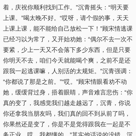
着，庆祝你顺利找到工作。”沉青摇头：“明天要
上课。”喝太晚不好。“哎呀，请个假的事，天天
上课上课，能不能给自己放松一下！”顾宋情逃课
已经习以为常了，又开始劝她：“偶尔不去一次不
要紧，少上一天又不会落下多少东西，但是只要
你明天不去，咱们今天就能喝个爽，之前不是还
跟我一起逃课嘛，人别活的太规矩。”沉青强调：
“你都说了那是之前。”“哎。”顾宋情眼看劝不动
她，缓缓背过身，捂着眼睛，声音难言悲伤：“你
真的变了，我感觉我们越走越远了，沉青，你说
你还拿我当朋友吗，我们真的回不到从前了吗，
你果然还是变了，你是不是觉得跟我在一起是不
务正业，哎，我都懂的。”其实他话说的没错，沉