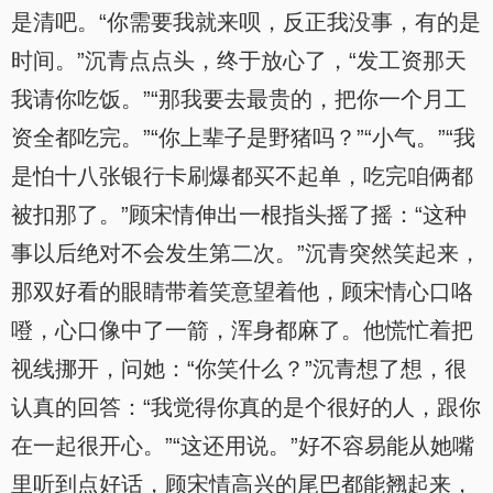
是清吧。“你需要我就来呗，反正我没事，有的是
时间。”沉青点点头，终于放心了，“发工资那天
我请你吃饭。”“那我要去最贵的，把你一个月工
资全都吃完。”“你上辈子是野猪吗？”“小气。”“我
是怕十八张银行卡刷爆都买不起单，吃完咱俩都
被扣那了。”顾宋情伸出一根指头摇了摇：“这种
事以后绝对不会发生第二次。”沉青突然笑起来，
那双好看的眼睛带着笑意望着他，顾宋情心口咯
噔，心口像中了一箭，浑身都麻了。他慌忙着把
视线挪开，问她：“你笑什么？”沉青想了想，很
认真的回答：“我觉得你真的是个很好的人，跟你
在一起很开心。”“这还用说。”好不容易能从她嘴
里听到点好话，顾宋情高兴的尾巴都能翘起来，