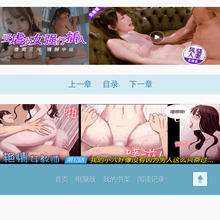
上一章
目录
下一章
首页
电脑版
我的书架
阅读记录