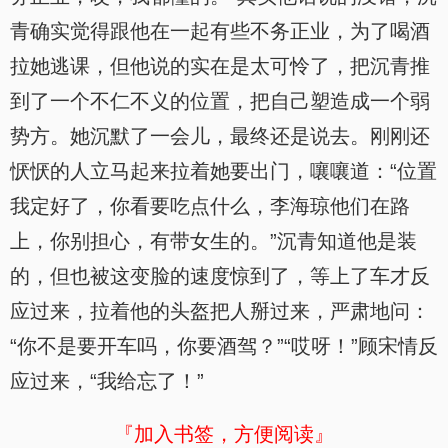
青确实觉得跟他在一起有些不务正业，为了喝酒
拉她逃课，但他说的实在是太可怜了，把沉青推
到了一个不仁不义的位置，把自己塑造成一个弱
势方。她沉默了一会儿，最终还是说去。刚刚还
恹恹的人立马起来拉着她要出门，嚷嚷道：“位置
我定好了，你看要吃点什么，李海琼他们在路
上，你别担心，有带女生的。”沉青知道他是装
的，但也被这变脸的速度惊到了，等上了车才反
应过来，拉着他的头盔把人掰过来，严肃地问：
“你不是要开车吗，你要酒驾？”“哎呀！”顾宋情反
应过来，“我给忘了！”
『加入书签，方便阅读』