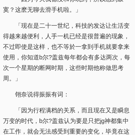
寞？这麽无聊去滑手机啦。」
「现在是二十一世纪，科技的发达让生活变
得越来越便利，人手一机已经是很普遍的现象，
不过即使是这样，也不等於一拿到手机就要拿来
使用，你知道b尔?盖兹每年都会有多达两次，每
次一个星期的断网时期，这些时期他称做思考
周。」
翎奈说得振振有词：
「因为行程满档的关系，而且现在又是瞬息
万变的时代，b尔?盖兹认为要是只把jg神都集中
在工作，就会无法感受到重要的变化，毕竟在这