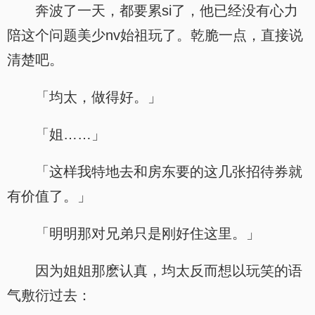
奔波了一天，都要累si了，他已经没有心力
陪这个问题美少nv始祖玩了。乾脆一点，直接说
清楚吧。
「均太，做得好。」
「姐……」
「这样我特地去和房东要的这几张招待券就
有价值了。」
「明明那对兄弟只是刚好住这里。」
因为姐姐那麽认真，均太反而想以玩笑的语
气敷衍过去：