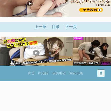
上一章
目录
下一页
首页
电脑版
我的书架
阅读记录