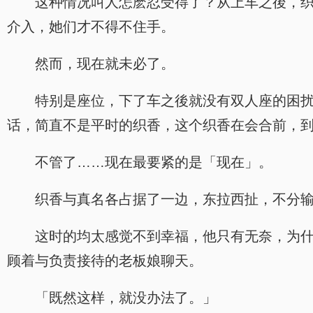
这种情况叫人怎麽忍受得了？从上车之後，
介入，她们才不得不住手。
然而，现在就未必了。
特别是座位，下了车之後就没有双人座的困
话，简直不是平时的织香，这个织香在会合前，
不管了……现在最要紧的是「现在」。
织香与真名各占据了一边，东拉西扯，不分
这时的均太感觉不到幸福，他只有无奈，为
顾着与负责接待的老板娘聊天。
「既然这样，就没办法了。」