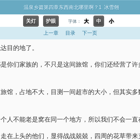
温泉乡篇第四章东西南北哪里啊？1 冰雪翎
关灯
护眼
大
中
小
字体：
上一章
目录
下一页
抵达目的地了。
都是你们家族的，不只是这间旅馆，你们还经营了许
旅馆，占地不大，目测一间超市的大小，但其实多
一个人不能老是窝在同一个地方，所以我们不会一直
走在上头的他们，显得战战兢兢，四周的花草带来