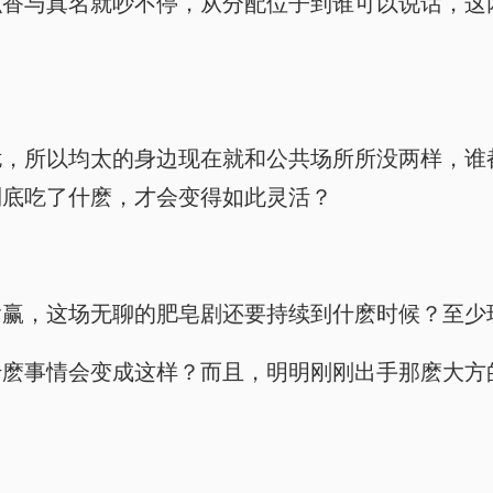
织香与真名就吵不停，从分配位子到谁可以说话，这
扰，所以均太的身边现在就和公共场所所没两样，谁
到底吃了什麽，才会变得如此灵活？
输赢，这场无聊的肥皂剧还要持续到什麽时候？至少
什麽事情会变成这样？而且，明明刚刚出手那麽大方