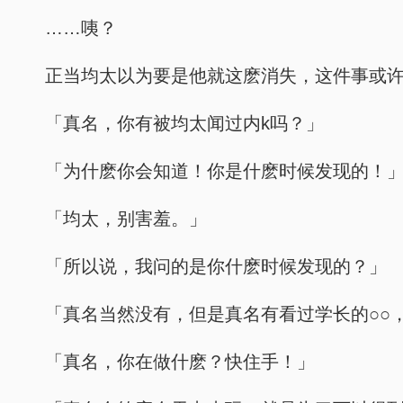
……咦？
正当均太以为要是他就这麽消失，这件事或
「真名，你有被均太闻过内k吗？」
「为什麽你会知道！你是什麽时候发现的！
「均太，别害羞。」
「所以说，我问的是你什麽时候发现的？」
「真名当然没有，但是真名有看过学长的○○
「真名，你在做什麽？快住手！」