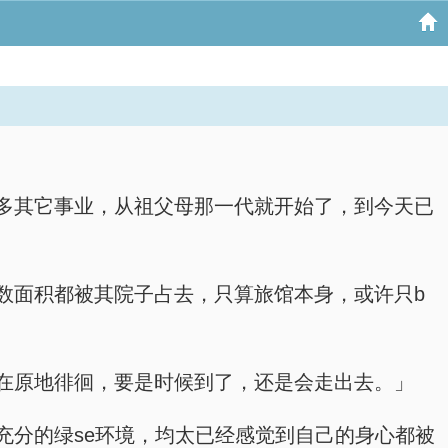
多其它事业，从祖父母那一代就开始了，到今天已
数面积都被其院子占去，只算旅馆本身，或许只b
在原地徘徊，要是时候到了，还是会走出去。」
充分的绿se环境，均太已经感觉到自己的身心都被