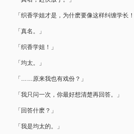
「织香学姐才是，为什麽要像这样纠缠学长
「真名。」
「织香学姐！」
「均太。」
「……原来我也有戏份？」
「我只问一次，你最好想清楚再回答。」
「回答什麽？」
「我是均太的。」