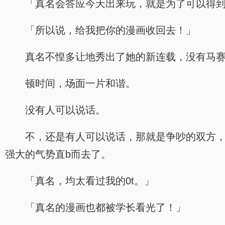
「真名会答应今天出来玩，就是为了可以得
「所以说，给我把你的漫画收回去！」
真名不惶多让地秀出了她的新连载，没有马
顿时间，场面一片和谐。
没有人可以说话。
不，还是有人可以说话，那就是争吵的双方
强大的气势直b而去了。
「真名，均太看过我的0t。」
「真名的漫画也都被学长看光了！」