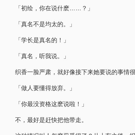
「初绘，你在说什麽……？」
「真名不是均太的。」
「学长是真名的！」
「真名，听我说。」
织香一脸严肃，就好像接下来她要说的事情
「做人要懂得放弃。」
「你最没资格这麽说啦！」
不，最好是赶快把他带走。