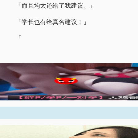
「而且均太还给了我建议。」
「学长也有给真名建议！」
「