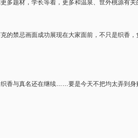
到更多题材，学长等着，更多和温泉、世外桃源有关
赛克的禁忌画面成功展现在大家面前，不只是织香，
，织香与真名还在继续……要是今天不把均太弄到身