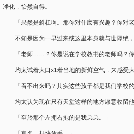
净化，怡然自得。
「果然是斜杠啊。那你对什麽有兴趣？你对
不知是因为一早过来或这里本身就与世隔绝
「老师……？你是说在学校教书的老师吗？
均太试着大口x1着当地的新鲜空气，来感受
「看不出来吗？其实这些孩子都是我们学校
均太认为现在只有天堂这样的地方愿意收留
「至於那个左拥右抱的是我弟弟。」
「真名，赶快放手。」