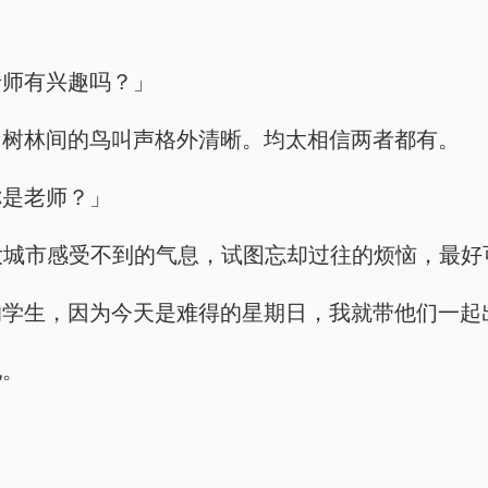
老师有兴趣吗？」
，树林间的鸟叫声格外清晰。均太相信两者都有。
你是老师？」
大城市感受不到的气息，试图忘却过往的烦恼，最好
的学生，因为今天是难得的星期日，我就带他们一起
他。