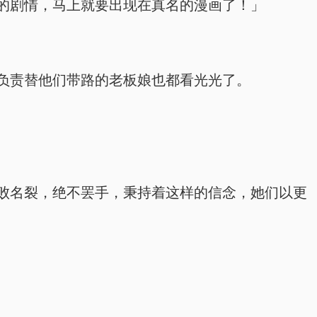
的剧情，马上就要出现在真名的漫画了！」
负责替他们带路的老板娘也都看光光了。
败名裂，绝不罢手，秉持着这样的信念，她们以更