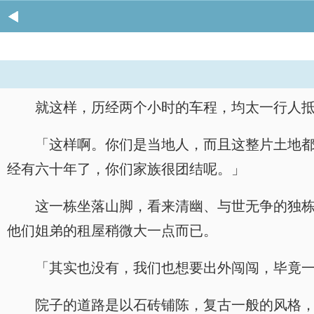
就这样，历经两个小时的车程，均太一行人
「这样啊。你们是当地人，而且这整片土地
经有六十年了，你们家族很团结呢。」
这一栋坐落山脚，看来清幽、与世无争的独栋
他们姐弟的租屋稍微大一点而已。
「其实也没有，我们也想要出外闯闯，毕竟
院子的道路是以石砖铺陈，复古一般的风格，