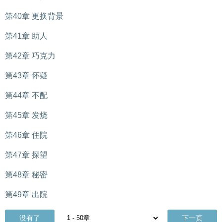
第40章 更换背景
第41章 助人
第42章 巧克力
第43章 怀疑
第44章 不配
第45章 发烧
第46章 住院
第47章 探望
第48章 秘密
第49章 出院
没有了
下一页