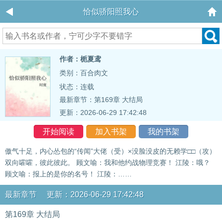
恰似骄阳照我心
作者：栀夏鸢
类别：百合肉文
状态：连载
最新章节：
第169章 大结局
更新：2026-06-29 17:42:48
开始阅读
加入书架
我的书架
傲气十足，内心怂包的“传闻”大佬（受）×没脸没皮的无赖学□□（攻）
双向嚯嚯，彼此彼此。 顾文喻：我和他约战物理竞赛！ 江陵：哦？
顾文喻：报上的是你的名号！ 江陵：……
最新章节 更新：2026-06-29 17:42:48
第169章 大结局