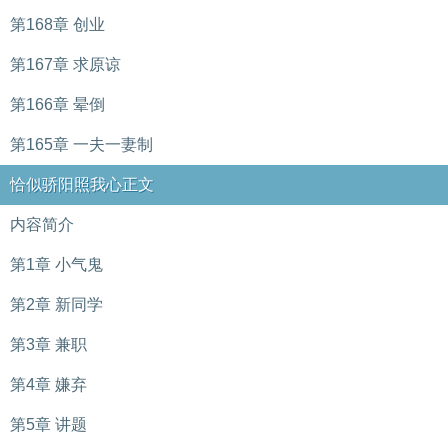
第168章 创业
第167章 求原谅
第166章 晕倒
第165章 一夫一妻制
恰似骄阳照我心正文
内容简介
第1章 小气鬼
第2章 新同学
第3章 兼职
第4章 嫌弃
第5章 讲题