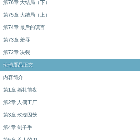
第76章 大结局（下）
第75章 大结局（上）
第74章 最后的谎言
第73章 羞辱
第72章 决裂
琉璃赝品正文
内容简介
第1章 婚礼前夜
第2章 人偶工厂
第3章 玫瑰囚笼
第4章 刽子手
第5章 杀人的刀