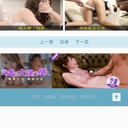
上一章
目录
下一页
首页
电脑版
我的书架
阅读记录