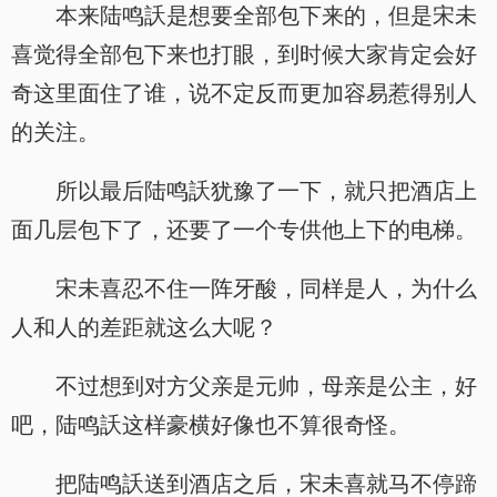
本来陆鸣訞是想要全部包下来的，但是宋未
喜觉得全部包下来也打眼，到时候大家肯定会好
奇这里面住了谁，说不定反而更加容易惹得别人
的关注。
所以最后陆鸣訞犹豫了一下，就只把酒店上
面几层包下了，还要了一个专供他上下的电梯。
宋未喜忍不住一阵牙酸，同样是人，为什么
人和人的差距就这么大呢？
不过想到对方父亲是元帅，母亲是公主，好
吧，陆鸣訞这样豪横好像也不算很奇怪。
把陆鸣訞送到酒店之后，宋未喜就马不停蹄