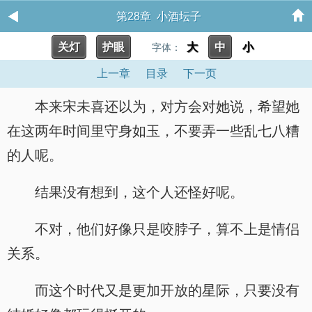
第28章 小酒坛子
关灯
护眼
大
中
小
字体：
上一章
目录
下一页
本来宋未喜还以为，对方会对她说，希望她
在这两年时间里守身如玉，不要弄一些乱七八糟
的人呢。
结果没有想到，这个人还怪好呢。
不对，他们好像只是咬脖子，算不上是情侣
关系。
而这个时代又是更加开放的星际，只要没有