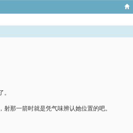
了。
，射那一箭时就是凭气味辨认她位置的吧。