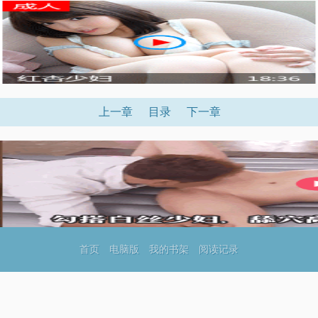
上一章
目录
下一章
首页
电脑版
我的书架
阅读记录