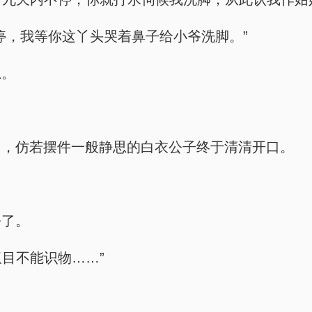
停，我等你这丫头哭着鼻子给小爷洗脚。”
思。
多，仿若摆件一般静思的白衣公子终于清清开口。
去了。
双目不能识物……”