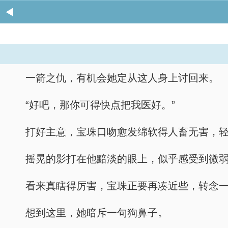
一箭之仇，有机会她定从这人身上讨回来。
“好吧，那你可得快点把我医好。”
打好主意，宝珠口吻愈发绵软得人畜无害，
摇晃的影打在他黯淡的眼上，似乎感受到微
看来真瞎得厉害，宝珠正要再凑近些，转念
想到这里，她暗斥一句狗鼻子。