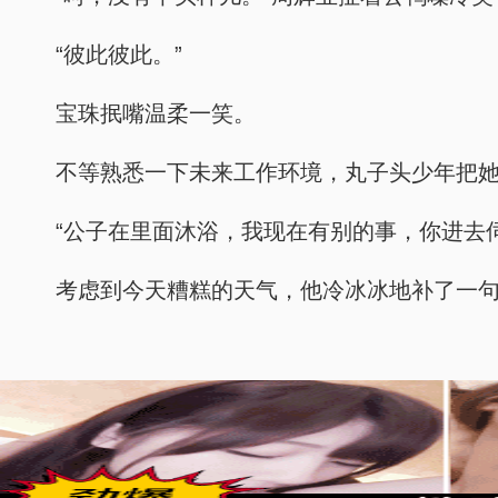
“彼此彼此。”
宝珠抿嘴温柔一笑。
不等熟悉一下未来工作环境，丸子头少年把
“公子在里面沐浴，我现在有别的事，你进去伺
考虑到今天糟糕的天气，他冷冰冰地补了一句