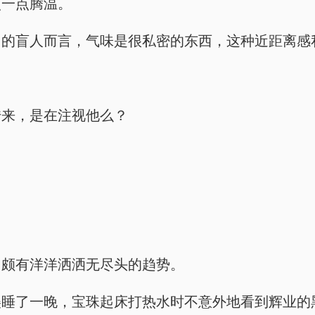
点一点腾温。
出的盲人而言，气味是很私密的东西，这种近距离感
传来，是在注视他么？
，颇有洋洋洒洒无尽头的趋势。
美睡了一晚，宝珠起床打热水时不意外地看到辉业的