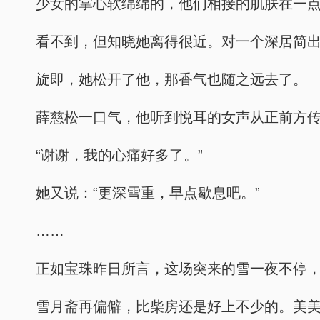
少女的掌心软绵绵的，他们相接的肌肤在一
看不到，但知晓她离得很近。对一个深居简
旋即，她松开了他，那香气也随之远去了。
薛慈松一口气，他听到悦耳的女声从正前方
“谢谢，我的心痛好多了。”
她又说：“更深雪重，早点歇息吧。”
……
正如宝珠昨日所言，这场突来的雪一夜不停
雪月斋再偏僻，比柴房还是好上不少的。美