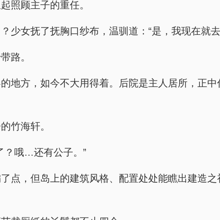
担起照顾主子的重任。
？少女抚了抚胸口纱布，温驯道：“是，我现在就去
始带路。
客的地方，如今不大用得着。后院是主人居所，正中
子的竹海轩。
了？哦…还有公子。”
偏了点，但岛上的建筑风格、配置处处能瞧出建造之