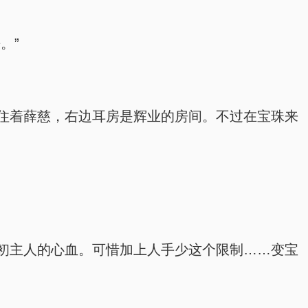
。”
住着薛慈，右边耳房是辉业的房间。不过在宝珠来
初主人的心血。可惜加上人手少这个限制……变宝