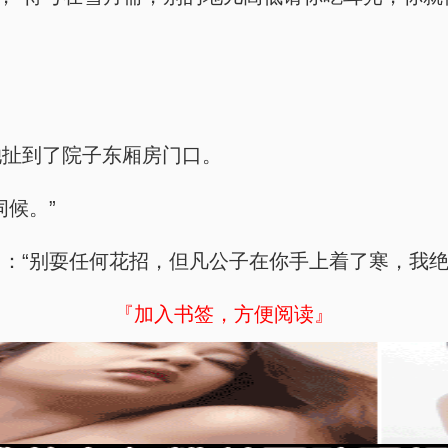
她扯到了院子东厢房门口。
候。”
：“别耍任何花招，但凡公子在你手上着了寒，我绝
『加入书签，方便阅读』